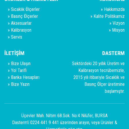
»
Sıcaklık Ölçerler
»
Hakkımızda
»
Basınç Ölçerler
»
Kalite Politikamız
»
Aksesuarlar
»
Vizyon
»
Kalibrasyon
»
Misyon
»
Servis
İLETİŞİM
DASTERM
»
Bize Ulaşın
Sektördeki 20 yıllık Üretim ve
»
Yol Tarifi
Kalibrasyon tecrübemizle,
»
Banka Hesapları
2015 yılı itibariyle Sıcaklık ve
»
Bize Yazın
Basınç Ölçer üretimine
başlamıştır.
Üçevler Mah. Niltim 68.Sok. No:4 Nilüfer, BURSA
Dasterm'i 0224 441 9 441 üzerinden arayın, veya
Ürünler &