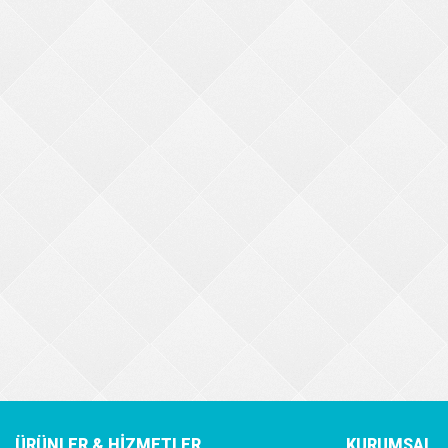
ÜRÜNLER & HİZMETLER
KURUMSAL