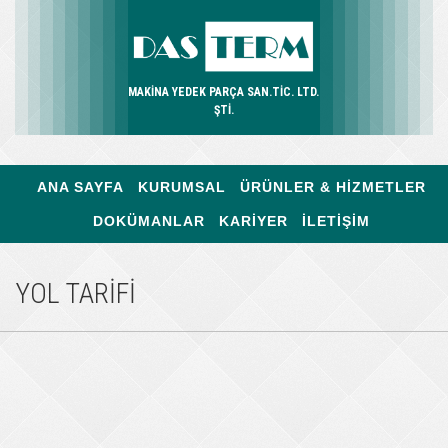
MAKİNA YEDEK PARÇA SAN.TİC. LTD.
ŞTİ.
ANA SAYFA
KURUMSAL
ÜRÜNLER & HİZMETLER
DOKÜMANLAR
KARİYER
İLETİŞİM
YOL TARİFİ