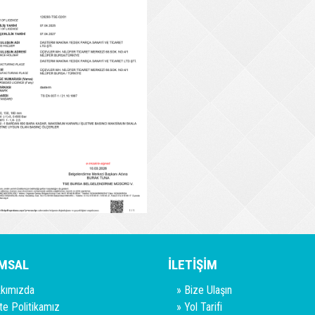
MSAL
İLETİŞİM
kımızda
»
Bize Ulaşın
ite Politikamız
»
Yol Tarifi