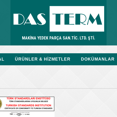
MAKİNA YEDEK PARÇA SAN.TİC. LTD. ŞTİ.
AL
ÜRÜNLER & HİZMETLER
DOKÜMANLAR