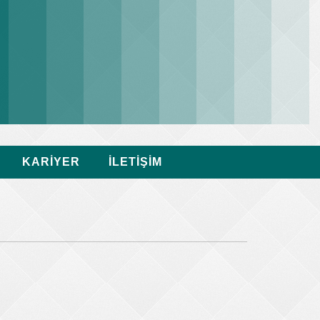
KARİYER
İLETİŞİM