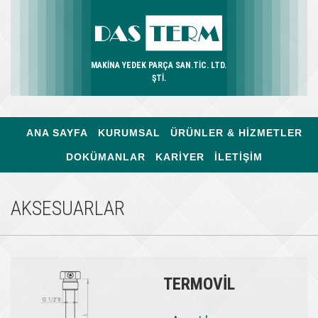
MAKİNA YEDEK PARÇA SAN.TİC. LTD.
ŞTİ.
ANA SAYFA
KURUMSAL
ÜRÜNLER & HİZMETLER
DOKÜMANLAR
KARİYER
İLETİŞİM
AKSESUARLAR
TERMOVİL